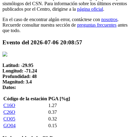
sismólogos del CSN. Para información sobre los últimos eventos
publicados por el Centro, dirigirse a la
página oficial
.
En el caso de encontrar algún error, contáctese con
nosotros
.
Recuerde consultar nuestra sección de
preguntas frecuentes
antes
que todo.
Evento del 2026-07-06 20:08:57
Latitud: -29.95
Longitud: -71.24
Profundidad: 48
Magnitud: 3.4
Datos:
Código de la estación
PGA [%g]
C16O
1.27
C26O
0.37
CO05
0.32
GO04
0.15