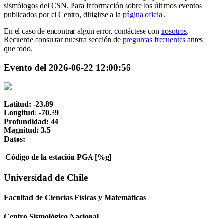
sismólogos del CSN. Para información sobre los últimos eventos
publicados por el Centro, dirigirse a la
página oficial
.
En el caso de encontrar algún error, contáctese con
nosotros
.
Recuerde consultar nuestra sección de
preguntas frecuentes
antes
que todo.
Evento del 2026-06-22 12:00:56
Latitud: -23.89
Longitud: -70.39
Profundidad: 44
Magnitud: 3.5
Datos:
Código de la estación
PGA [%g]
Universidad de Chile
Facultad de Ciencias Físicas y Matemáticas
Centro Sismológico Nacional