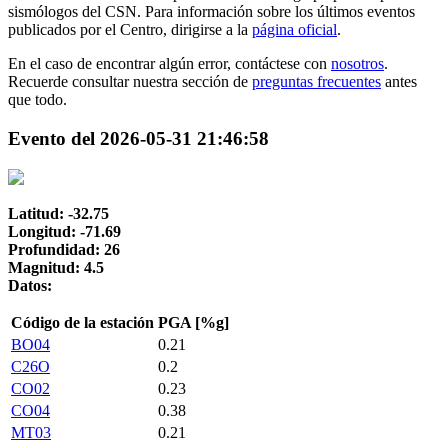
sismólogos del CSN. Para información sobre los últimos eventos
publicados por el Centro, dirigirse a la
página oficial
.
En el caso de encontrar algún error, contáctese con
nosotros
.
Recuerde consultar nuestra sección de
preguntas frecuentes
antes
que todo.
Evento del 2026-05-31 21:46:58
Latitud: -32.75
Longitud: -71.69
Profundidad: 26
Magnitud: 4.5
Datos:
Código de la estación
PGA [%g]
BO04
0.21
C26O
0.2
CO02
0.23
CO04
0.38
MT03
0.21