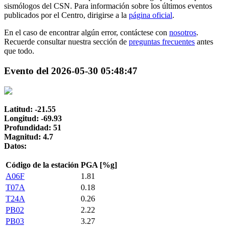
sismólogos del CSN. Para información sobre los últimos eventos
publicados por el Centro, dirigirse a la
página oficial
.
En el caso de encontrar algún error, contáctese con
nosotros
.
Recuerde consultar nuestra sección de
preguntas frecuentes
antes
que todo.
Evento del 2026-05-30 05:48:47
Latitud: -21.55
Longitud: -69.93
Profundidad: 51
Magnitud: 4.7
Datos:
Código de la estación
PGA [%g]
A06F
1.81
T07A
0.18
T24A
0.26
PB02
2.22
PB03
3.27