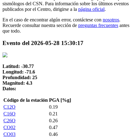
sismólogos del CSN. Para información sobre los últimos eventos
publicados por el Centro, dirigirse a la
página oficial
.
En el caso de encontrar algún error, contáctese con
nosotros
.
Recuerde consultar nuestra sección de
preguntas frecuentes
antes
que todo.
Evento del 2026-05-28 15:30:17
Latitud: -30.77
Longitud: -71.6
Profundidad: 25
Magnitud: 4.3
Datos:
Código de la estación
PGA [%g]
C12O
0.19
C16O
0.21
C26O
0.26
CO02
0.47
CO03
0.46